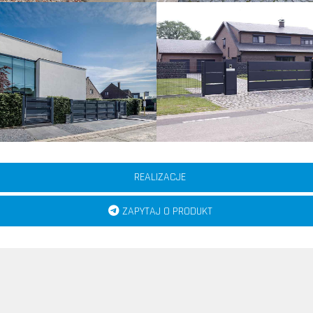
REALIZACJE
ZAPYTAJ O PRODUKT