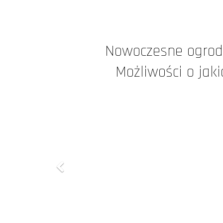
Nowoczesne ogrod
Możliwości o jaki