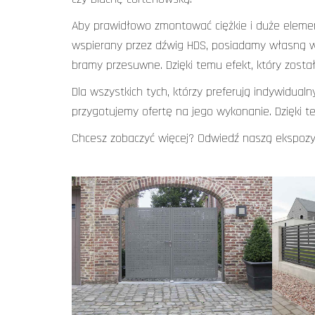
Aby prawidłowo zmontować ciężkie i duże eleme
wspierany przez dźwig HDS, posiadamy własną w
bramy przesuwne. Dzięki temu efekt, który został
Dla wszystkich tych, którzy preferują indywidual
przygotujemy ofertę na jego wykonanie. Dzięki t
Chcesz zobaczyć więcej? Odwiedź naszą ekspozyc