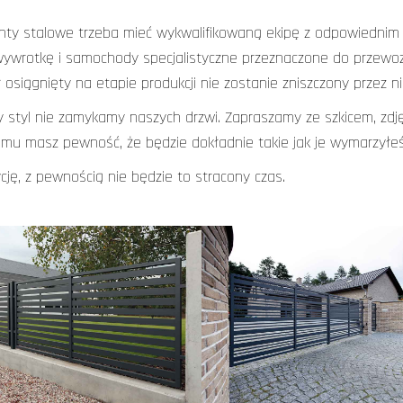
nty stalowe trzeba mieć wykwalifikowaną ekipę z odpowiednim
ywrotkę i samochody specjalistyczne przeznaczone do przewoz
 osiągnięty na etapie produkcji nie zostanie zniszczony przez 
ny styl nie zamykamy naszych drzwi. Zapraszamy ze szkicem, zdj
emu masz pewność, że będzie dokładnie takie jak je wymarzyłeś:
ję, z pewnością nie będzie to stracony czas.