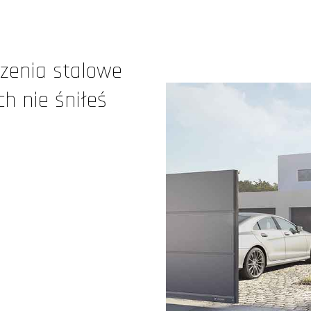
zenia stalowe
ch nie śniłeś