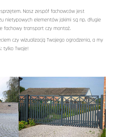
 sprzętem. Nasz zespół fachowców jest
u nietypowych elementów jakimi są np. długie
nie fachowy transport czy montaż.
ęciem czy wizualizacją Twojego ogrodzenia, a my
 tylko Twoje!