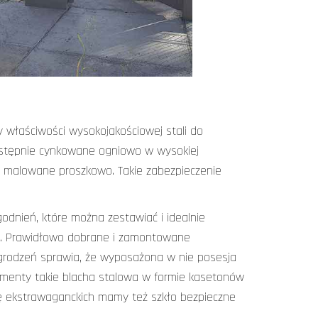
 właściwości wysokojakościowej stali do
astępnie cynkowane ogniowo w wysokiej
 malowane proszkowo. Takie zabezpieczenie
odnień, które można zestawiać i idealnie
tu. Prawidłowo dobrane i zamontowane
ogrodzeń sprawia, że wyposażona w nie posesja
ementy takie blacha stalowa w formie kasetonów
chę ekstrawaganckich mamy też szkło bezpieczne