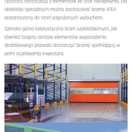
czystości konstrukcją z elementów ze stali nierdzewnej. Dla
obiektów specjalnych można zastosować bramę ATEX
przeznaczoną do stref zagrożonych wybuchem.
Szeroka gama kolorystyczna bram szybkobieżnych, jak
również bogaty zestaw elementów wyposażenia
dodatkowego pozwala dostarczyć bramę spełniającą w
pełni oczekiwania Inwestora.