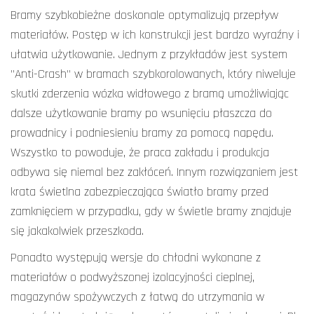
Bramy szybkobieżne doskonale optymalizują przepływ
materiałów. Postęp w ich konstrukcji jest bardzo wyraźny i
ułatwia użytkowanie. Jednym z przykładów jest system
"Anti-Crash" w bramach szybkorolowanych, który niweluje
skutki zderzenia wózka widłowego z bramą umożliwiając
dalsze użytkowanie bramy po wsunięciu płaszcza do
prowadnicy i podniesieniu bramy za pomocą napędu.
Wszystko to powoduje, że praca zakładu i produkcja
odbywa się niemal bez zakłóceń. Innym rozwiązaniem jest
krata świetlna zabezpieczająca światło bramy przed
zamknięciem w przypadku, gdy w świetle bramy znajduje
się jakakolwiek przeszkoda.
Ponadto występują wersje do chłodni wykonane z
materiałów o podwyższonej izolacyjności cieplnej,
magazynów spożywczych z łatwą do utrzymania w