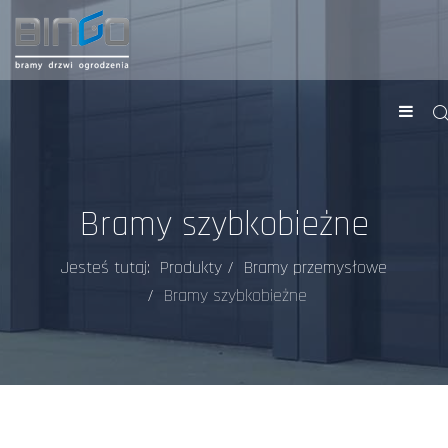
Bramy szybkobieżne
Jesteś tutaj:
Produkty
Bramy przemysłowe
Bramy szybkobieżne