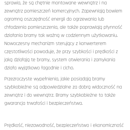
sprawia, że są chętnie montowane wewnątrz i na
zewnątrz pomieszczeń komercyjnych. Zapewniają bowiem
ogromną oszczędność energii do ogrzewania lub
chłodzenia pomieszczenia, ale także poprawiają płynność
działania bramy tak ważną w codziennym użytkowaniu.
Nowoczesny mechanizm sterujący z konwerterem
częstotliwości powoduje, że przy szybkości i prędkości z
jaką działają te bramy, system otwierania i zamykania
działa wyjątkowo łagodnie i cicho.
Przezroczyste wypełnienia, jakie posiadają bramy
szybkobieżne są odpowiedzialne za dobrą widoczność na
zewnątrz i do wewnątrz. Bramy szybkobieżne to także
gwarancja trwałości i bezpieczeństwa.
Prędkość, niezawodność, bezpieczeństwo i ekonomiczność