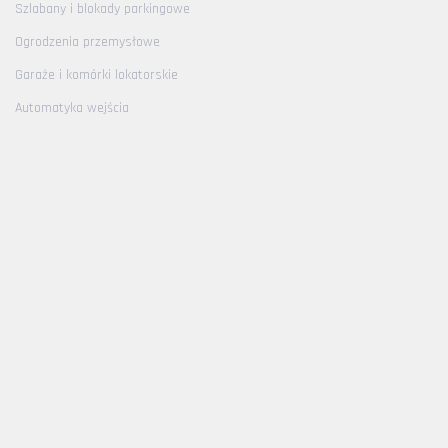
Szlabany i blokady parkingowe
Ogrodzenia przemysłowe
Garaże i komórki lokatorskie
Automatyka wejścia