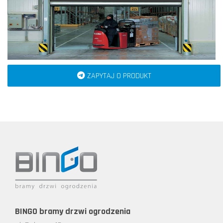
ZAPYTAJ O PRODUKT
BINGO bramy drzwi ogrodzenia