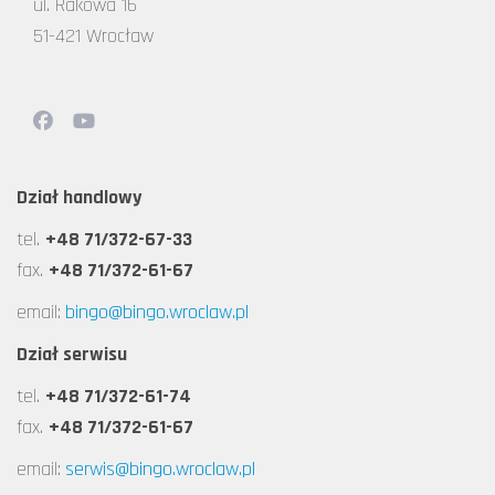
ul. Rakowa 16
51-421 Wrocław
Dział handlowy
tel.
+48 71/372-67-33
fax.
+48 71/372-61-67
email:
bingo@bingo.wroclaw.pl
Dział serwisu
tel.
+48 71/372-61-74
fax.
+48 71/372-61-67
email:
serwis@bingo.wroclaw.pl