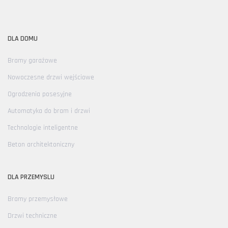
DLA DOMU
Bramy garażowe
Nowoczesne drzwi wejściowe
Ogrodzenia posesyjne
Automatyka do bram i drzwi
Technologie inteligentne
Beton architektoniczny
DLA PRZEMYSLU
Bramy przemysłowe
Drzwi techniczne