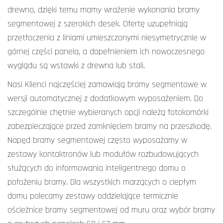
drewno, dzięki temu mamy wrażenie wykonania bramy
segmentowej z szerokich desek. Ofertę uzupełniają
przetłoczenia z liniami umieszczonymi niesymetrycznie w
górnej części panela, a dopełnieniem ich nowoczesnego
wyglądu są wstawki z drewna lub stali.
Nasi Klienci najczęściej zamawiają bramy segmentowe w
wersji automatycznej z dodatkowym wyposażeniem. Do
szczególnie chętnie wybieranych opcji należą fotokomórki
zabezpieczające przed zamknięciem bramy na przeszkodę.
Napęd bramy segmentowej często wyposażamy w
zestawy kontaktronów lub modułów rozbudowujących
służących do informowania inteligentnego domu o
położeniu bramy. Dla wszystkich marzących o ciepłym
domu polecamy zestawy oddzielające termicznie
ościeżnice bramy segmentowej od muru oraz wybór bramy