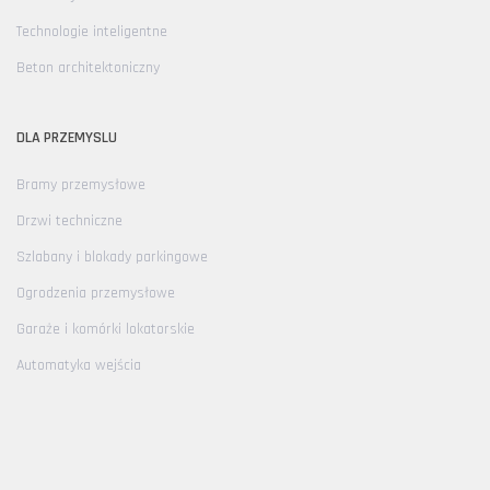
Technologie inteligentne
Beton architektoniczny
DLA PRZEMYSLU
Bramy przemysłowe
Drzwi techniczne
Szlabany i blokady parkingowe
Ogrodzenia przemysłowe
Garaże i komórki lokatorskie
Automatyka wejścia