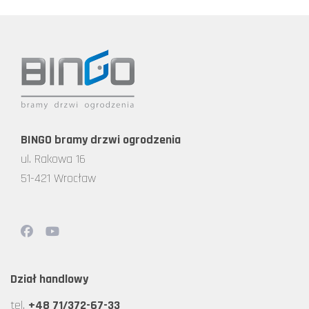
BINGO bramy drzwi ogrodzenia
ul. Rakowa 16
51-421 Wrocław
Dział handlowy
tel.
+48 71/372-67-33