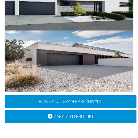
REALIZACJE BRAM GARAŻOWYCH
ZAPYTAJ O PRODUKT