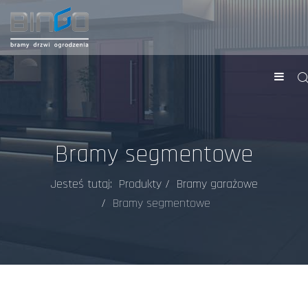
Bramy segmentowe
Jesteś tutaj:
Produkty
Bramy garażowe
Bramy segmentowe