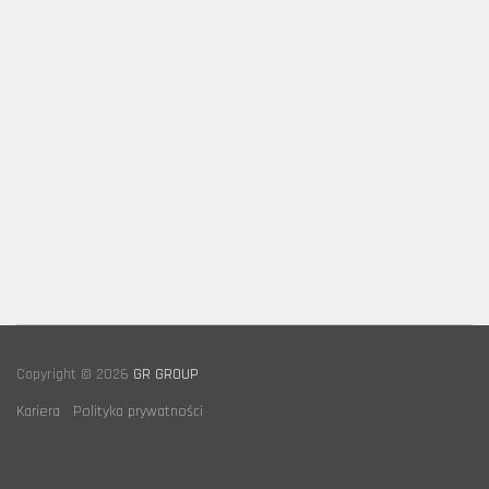
Copyright © 2026
GR GROUP
Kariera
Polityka prywatności