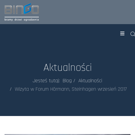
Aktualności
Jesteś tutaj:
Blog
Aktualności
Wizyta w Forum Hörmann, Steinhagen wrzesień 2017