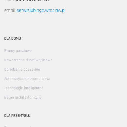
email:
serwis@bingo.wroclaw.pl
DLA DOMU
Bramy garażowe
Nowoczesne drzwi wejściowe
Ogrodzenia posesyjne
Automatyka do bram i drzwi
Technologie inteligentne
Beton architektoniczny
DLA PRZEMYSLU