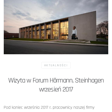
AKTUALNOŚCI
Wizyta w Forum Hörmann, Steinhagen
wrzesień 2017
Pod koniec września 2017 r. pracownicy naszej firmy