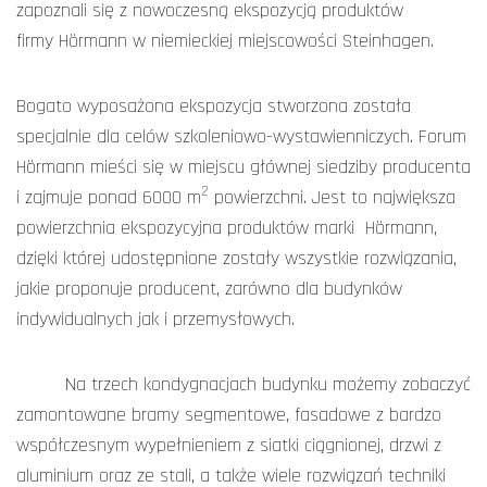
zapoznali się z nowoczesną ekspozycją produktów
firmy Hörmann w niemieckiej miejscowości Steinhagen.
Bogato wyposażona ekspozycja stworzona została
specjalnie dla celów szkoleniowo-wystawienniczych. Forum
Hörmann mieści się w miejscu głównej siedziby producenta
2
i zajmuje ponad 6000 m
powierzchni. Jest to największa
powierzchnia ekspozycyjna produktów marki Hörmann,
dzięki której udostępnione zostały wszystkie rozwiązania,
jakie proponuje producent, zarówno dla budynków
indywidualnych jak i przemysłowych.
Na trzech kondygnacjach budynku możemy zobaczyć
zamontowane bramy segmentowe, fasadowe z bardzo
współczesnym wypełnieniem z siatki ciągnionej, drzwi z
aluminium oraz ze stali, a także wiele rozwiązań techniki