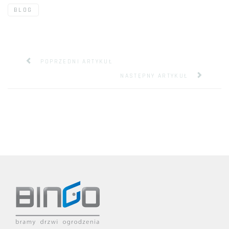
BLOG
POPRZEDNI ARTYKUŁ
NASTĘPNY ARTYKUŁ