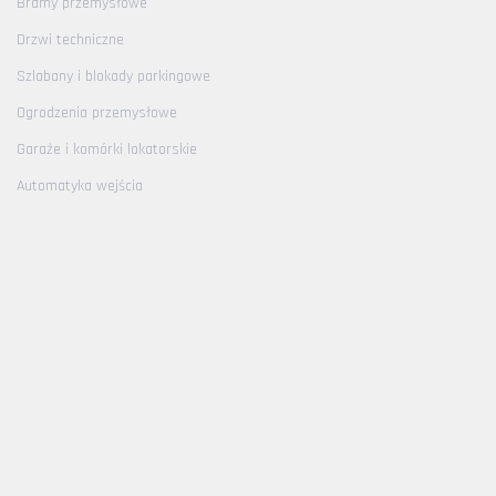
Bramy przemysłowe
Drzwi techniczne
Szlabany i blokady parkingowe
Ogrodzenia przemysłowe
Garaże i komórki lokatorskie
Automatyka wejścia