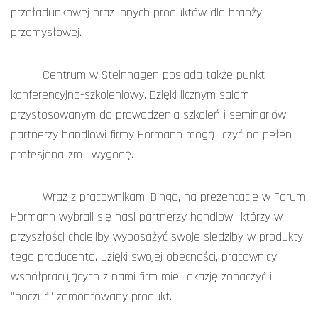
przeładunkowej oraz innych produktów dla branży
przemysłowej.
Centrum w Steinhagen posiada także punkt
konferencyjno-szkoleniowy. Dzięki licznym salom
przystosowanym do prowadzenia szkoleń i seminariów,
partnerzy handlowi firmy Hörmann mogą liczyć na pełen
profesjonalizm i wygodę.
Wraz z pracownikami Bingo, na prezentację w Forum
Hörmann wybrali się nasi partnerzy handlowi, którzy w
przyszłości chcieliby wyposażyć swoje siedziby w produkty
tego producenta. Dzięki swojej obecności, pracownicy
współpracujących z nami firm mieli okazję zobaczyć i
"poczuć" zamontowany produkt.