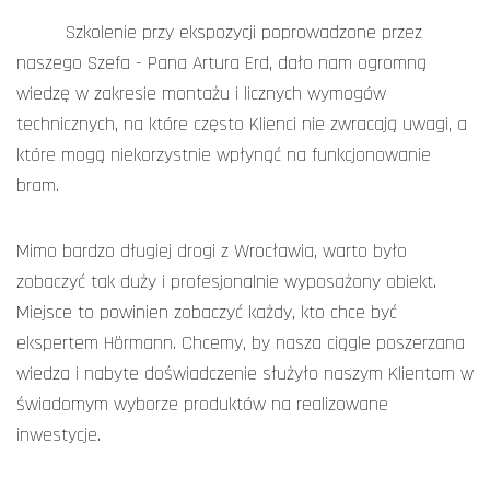
Szkolenie przy ekspozycji poprowadzone przez
naszego Szefa - Pana Artura Erd, dało nam ogromną
wiedzę w zakresie montażu i licznych wymogów
technicznych, na które często Klienci nie zwracają uwagi, a
które mogą niekorzystnie wpłynąć na funkcjonowanie
bram.
Mimo bardzo długiej drogi z Wrocławia, warto było
zobaczyć tak duży i profesjonalnie wyposażony obiekt.
Miejsce to powinien zobaczyć każdy, kto chce być
ekspertem Hörmann. Chcemy, by nasza ciągle poszerzana
wiedza i nabyte doświadczenie służyło naszym Klientom w
świadomym wyborze produktów na realizowane
inwestycje.